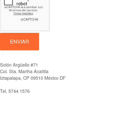
ENVIAR
Solón Argüello #71
Col. Sta. Martha Acatitla
Iztapalapa, CP 09510 México DF
Tel. 5744 1576