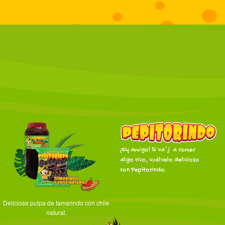
¡Ey amigo! Si va´j a comer
algo rico, vuélvelo delicioso
con Pepitorindo.
Deliciosa pulpa de tamarindo con chile
natural.