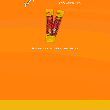
endulzar tu día.
Deliciosos cacahuates garapiñados.