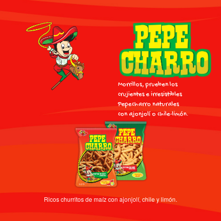
Morrillos, prueben los
crujientes e irresistibles
Pepecharro naturales
con ajonjolí o chile-limón.
Ricos churritos de maíz con ajonjolí, chile y limón.