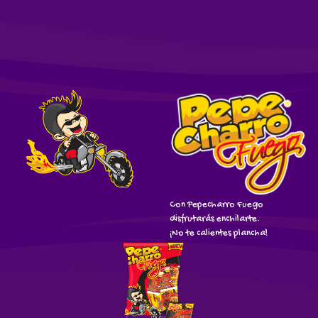
Con Pepecharro Fuego
disfrutarás enchilarte.
¡No te calientes plancha!