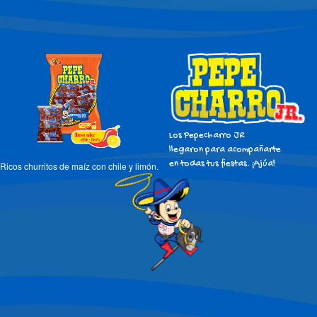
Los Pepecharro JR
llegaron para acompañarte
en todas tus fiestas. ¡Ajúa!
Ricos churritos de maíz con chile y limón.