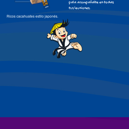
pala acompañalte en todas
tus leuniones.
Ricos cacahuates estilo japonés.