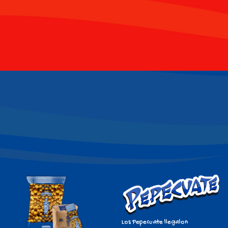
Los Pepecuate llegalon