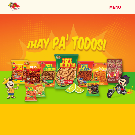
MENU
Pasar al contenido principal
CATÁLOGO
HOME
PRODUCTOS
QUIÉNES SOMOS